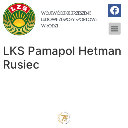
WOJEWÓDZKIE ZRZESZENIE
LUDOWE ZESPOŁY SPORTOWE
W ŁODZI
LKS Pamapol Hetman
Rusiec